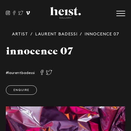
ARTIST
/
LAURENT BADESSI
/ INNOCENCE 07
innocence 07
#laurentbadessi
ENQUIRE